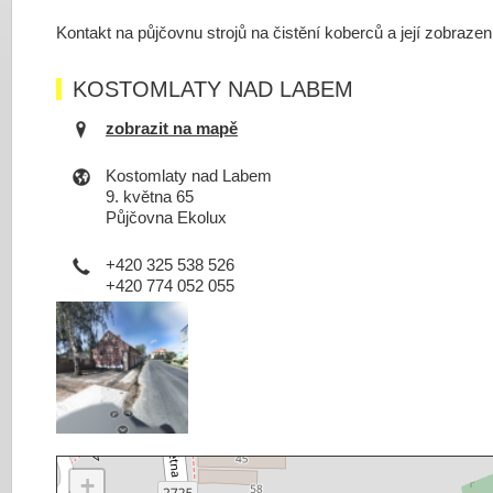
Kontakt na půjčovnu strojů na čistění koberců a její zobraze
KOSTOMLATY NAD LABEM
zobrazit na mapě
Kostomlaty nad Labem
9. května 65
Půjčovna Ekolux
+420 325 538 526
+420 774 052 055
+