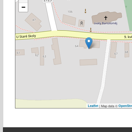
−
Leaflet
| Map data ©
OpenStr