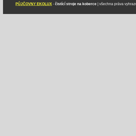
PŮJČOVNY EKOLUX
-
čistící stroje na koberce
| všechna práva vyhraz