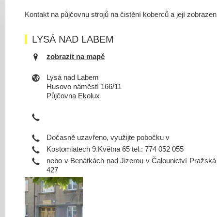
Kontakt na půjčovnu strojů na čistění koberců a její zobraze
LYSÁ NAD LABEM
zobrazit na mapě
Lysá nad Labem
Husovo náměstí 166/11
Půjčovna Ekolux
Dočasně uzavřeno, využijte pobočku v
Kostomlatech 9.Května 65 tel.: 774 052 055
nebo v Benátkách nad Jizerou v Čalounictví Pražská 
427